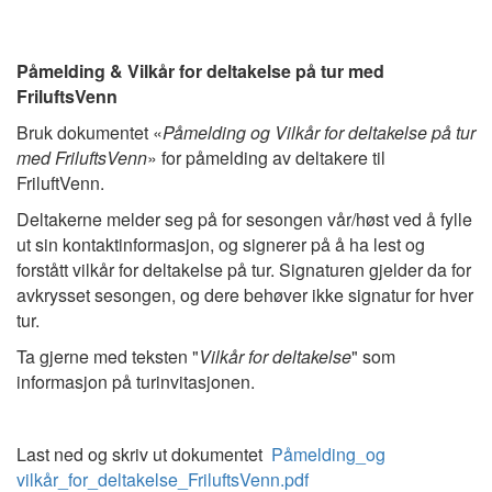
Påmelding & Vilkår for deltakelse på tur med
FriluftsVenn
Bruk dokumentet «
Påmelding og Vilkår for deltakelse på tur
med FriluftsVenn
» for påmelding av deltakere til
FriluftVenn.
Deltakerne melder seg på for sesongen vår/høst ved å fylle
ut sin kontaktinformasjon, og signerer på å ha lest og
forstått vilkår for deltakelse på tur. Signaturen gjelder da for
avkrysset sesongen, og dere behøver ikke signatur for hver
tur.
Ta gjerne med teksten "
Vilkår for deltakelse
" som
informasjon på turinvitasjonen.
Last ned og skriv ut dokumentet
Påmelding_og
vilkår_for_deltakelse_FriluftsVenn.pdf