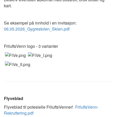
kart.
Se eksempel på innhold i en invitasjon:
06.05.2026_Gygrestolen_Skien.pdf
FriluftsVenn logo - 3 varianter
Flyveblad
Flyveblad til potesielle FriluftsVenner!
FriluftsVenn-
Rekruttering.pdf