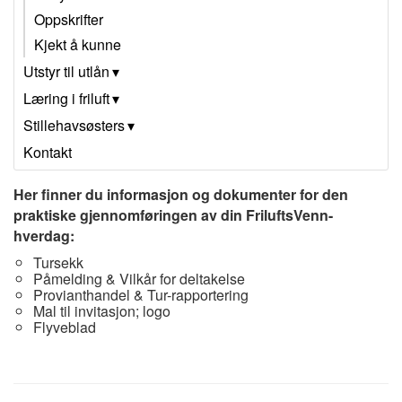
Oppskrifter
Kjekt å kunne
Utstyr til utlån
Læring i friluft
Stillehavsøsters
Kontakt
Her finner du informasjon og dokumenter for den
praktiske gjennomføringen av din FriluftsVenn-
hverdag:
Tursekk
Påmelding & Vilkår for deltakelse
Provianthandel & Tur-rapportering
Mal til invitasjon; logo
Flyveblad