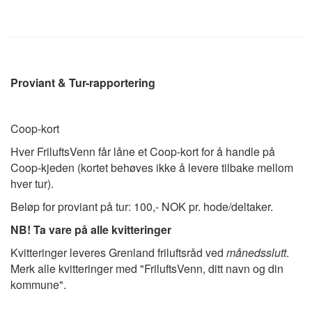
Proviant & Tur-rapportering
Coop-kort
Hver FriluftsVenn får låne et Coop-kort for å handle på
Coop-kjeden (kortet behøves ikke å levere tilbake mellom
hver tur).
Beløp for proviant på tur: 100,- NOK pr. hode/deltaker.
NB! Ta vare på alle kvitteringer
Kvitteringer leveres Grenland friluftsråd ved
månedsslutt
.
Merk alle kvitteringer med "FriluftsVenn, ditt navn og din
kommune".