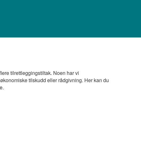
lere tilrettleggingstiltak. Noen har vi
ed økonomiske tilskudd eller rådgivning. Her kan du
e.