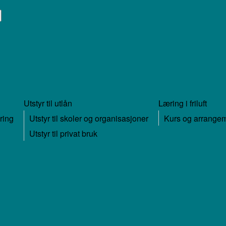
Utstyr til utlån
Læring i friluft
ring
Utstyr til skoler og organisasjoner
Kurs og arrange
Utstyr til privat bruk