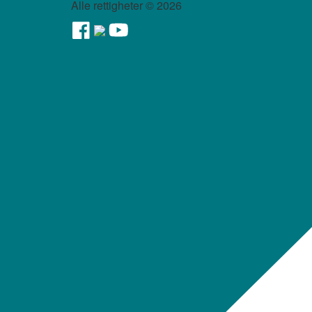
Alle rettigheter ©
2026